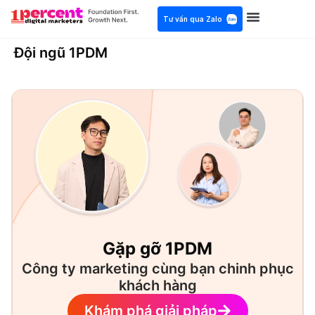
Tư vấn qua Zalo
Đội ngũ 1PDM
Gặp gỡ 1PDM
Công ty marketing cùng bạn chinh phục
khách hàng
Khám phá giải pháp