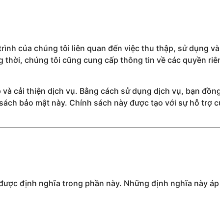
rình của chúng tôi liên quan đến việc thu thập, sử dụng và
g thời, chúng tôi cũng cung cấp thông tin về các quyền riê
 và cải thiện dịch vụ. Bằng cách sử dụng dịch vụ, bạn đồn
 sách bảo mật này. Chính sách này được tạo với sự hỗ trợ 
ể được định nghĩa trong phần này. Những định nghĩa này áp