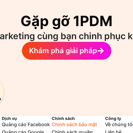
Gặp gỡ 1PDM
arketing cùng bạn chinh phục 
Khám phá giải pháp
Dịch vụ
Chính sách
Công ty
Quảng cáo Facebook
Chính sách bảo mật
Về chúng tô
Quảng cáo Google
Chính sách quyền
Liên hệ