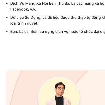
Dịch Vụ Mạng Xã Hội Bên Thứ Ba: Là các mạng xã hộ
Facebook, v.v.
Dữ Liệu Sử Dụng: Là dữ liệu được thu thập tự động khi 
loại trình duyệt.
Bạn: Là cá nhân sử dụng dịch vụ hoặc tổ chức đại di