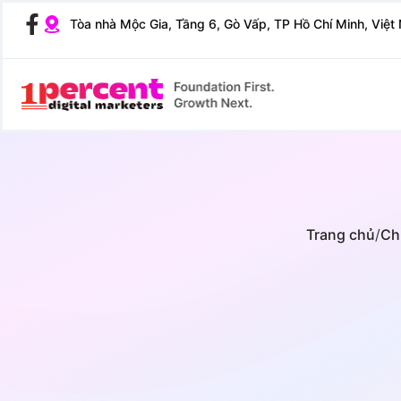
Tòa nhà Mộc Gia, Tầng 6, Gò Vấp, TP Hồ Chí Minh, Việt
Trang chủ
/
Ch