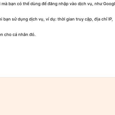
i mà bạn có thể dùng để đăng nhập vào dịch vụ, như Googl
bạn sử dụng dịch vụ, ví dụ: thời gian truy cập, địa chỉ IP,
ện cho cá nhân đó.