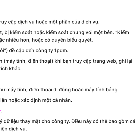
ruy cập dịch vụ hoặc một phần của dịch vụ.
át, bị kiểm soát hoặc kiểm soát chung với một bên. “Kiểm
oặc nhiều hơn, hoặc có quyền biểu quyết.
ôi”) đề cập đến công ty 1pdm.
 (máy tính, điện thoại) khi bạn truy cập trang web, ghi lại
đích khác.
 như máy tính, điện thoại di động hoặc máy tính bảng.
diện hoặc xác định một cá nhân.
y
.
 dữ liệu thay mặt cho công ty. Điều này có thể bao gồm c
hiện dịch vụ.