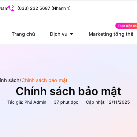
 Nam
(033) 232 5687 (Nhánh 1)
Trang chủ
Dịch vụ
Marketing tổng thể
ính sách
/
Chính sách bảo mật
Chính sách bảo mật
Tác giả:
Phú Admin
37 phút đọc
Cập nhật:
12/11/2025