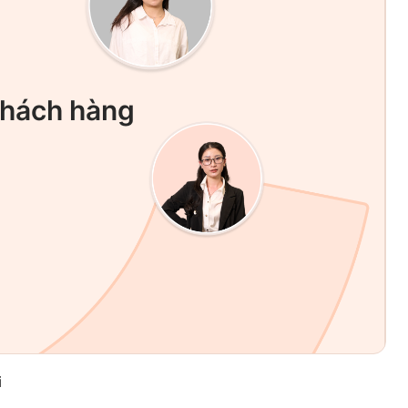
khách hàng
i