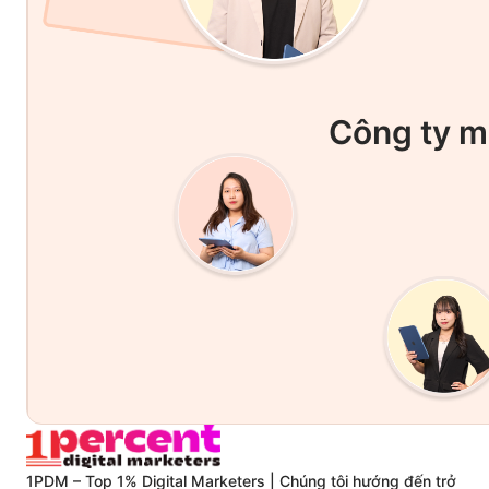
Công ty m
1PDM – Top 1% Digital Marketers | Chúng tôi hướng đến trở