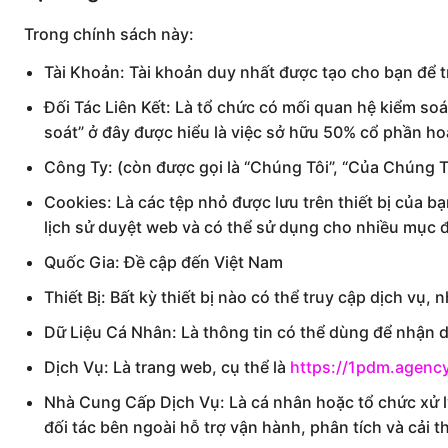
Trong chính sách này:
Tài Khoản: Tài khoản duy nhất được tạo cho bạn để t
Đối Tác Liên Kết: Là tổ chức có mối quan hệ kiểm so
soát” ở đây được hiểu là việc sở hữu 50% cổ phần h
Công Ty: (còn được gọi là “Chúng Tôi”, “Của Chúng T
Cookies: Là các tệp nhỏ được lưu trên thiết bị của bạn
lịch sử duyệt web và có thể sử dụng cho nhiều mục 
Quốc Gia: Đề cập đến Việt Nam
Thiết Bị: Bất kỳ thiết bị nào có thể truy cập dịch vụ,
Dữ Liệu Cá Nhân: Là thông tin có thể dùng để nhận 
Dịch Vụ: Là trang web, cụ thể là
https://1pdm.agenc
Nhà Cung Cấp Dịch Vụ: Là cá nhân hoặc tổ chức xử lý
đối tác bên ngoài hỗ trợ vận hành, phân tích và cải t