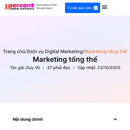
Tư vấn qua Zalo
Trang chủ
/
Dịch vụ Digital Marketing
/
Marketing tổng thể
Marketing tổng thể
Tác giả:
Duy Võ
37 phút đọc
Cập nhật:
23/10/2025
Nội dung chính