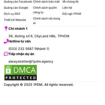
Quảng cáo Facebook
Chính sách bảo mật
Về chúng tôi
Quảng cáo Google
Chính sách quyền
Liên hệ
riêng tư
Dịch vụ SEO
Đội ngũ 1PDM
Chính sách nội dung
Thiết kế Website
AI
Chi nhánh 1
39, đường số 6, CityLand Hills, TPHCM
Hotline tư vấn
(033) 232 5687 (Nhánh 1)
Tiếp nhận dự án
alwaysbetter@1pdm.agency
Copyright © 2025 1PDM. All rights reserved.