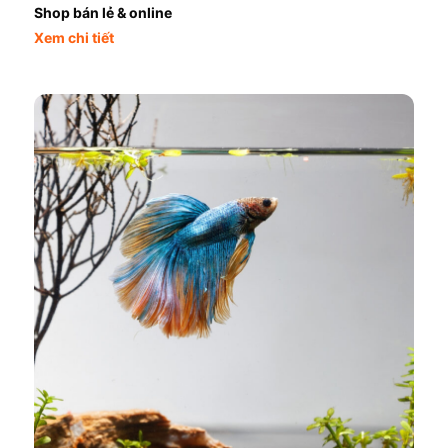
Shop bán lẻ & online
Xem chi tiết