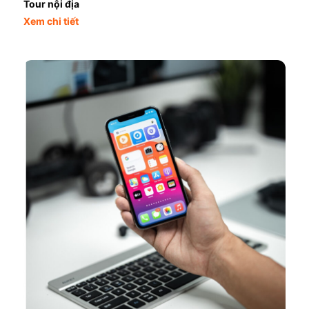
Tour nội địa
Xem chi tiết