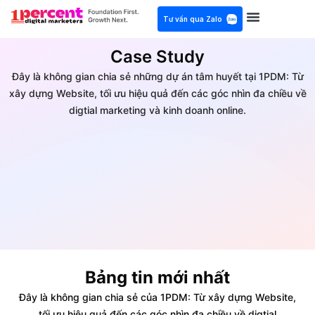
Tư vấn qua Zalo
Case Study
Đây là không gian chia sẻ những dự án tâm huyết tại 1PDM: Từ
xây dựng Website, tối ưu hiệu quả đến các góc nhìn đa chiều về
digtial marketing và kinh doanh online.
Bảng tin mới nhất
Đây là không gian chia sẻ của 1PDM: Từ xây dựng Website,
tối ưu hiệu quả đến các góc nhìn đa chiều về digtial