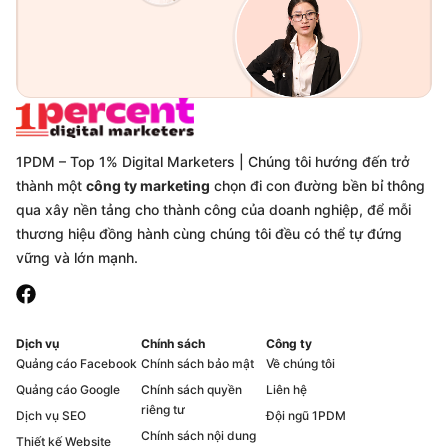
1PDM – Top 1% Digital Marketers | Chúng tôi hướng đến trở
thành một
công ty marketing
chọn đi con đường bền bỉ thông
qua xây nền tảng cho thành công của doanh nghiệp, để mỗi
thương hiệu đồng hành cùng chúng tôi đều có thể tự đứng
vững và lớn mạnh.
Dịch vụ
Chính sách
Công ty
Quảng cáo Facebook
Chính sách bảo mật
Về chúng tôi
Quảng cáo Google
Chính sách quyền
Liên hệ
riêng tư
Dịch vụ SEO
Đội ngũ 1PDM
Chính sách nội dung
Thiết kế Website