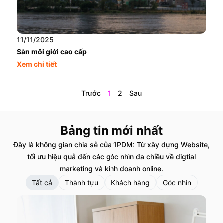
11/11/2025
Sàn môi giới cao cấp
Xem chi tiết
Trước
1
2
Sau
Bảng tin mới nhất
Đây là không gian chia sẻ của 1PDM: Từ xây dựng Website,
tối ưu hiệu quả đến các góc nhìn đa chiều về digtial
marketing và kinh doanh online.
Tất cả
Thành tựu
Khách hàng
Góc nhìn