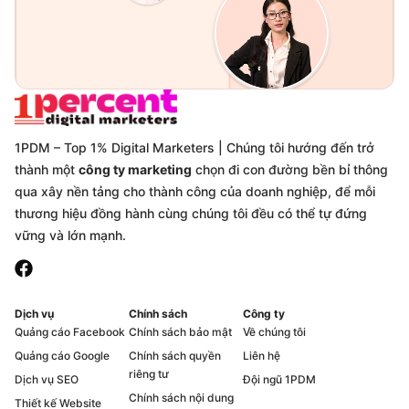
1PDM – Top 1% Digital Marketers | Chúng tôi hướng đến trở
thành một
công ty marketing
chọn đi con đường bền bỉ thông
qua xây nền tảng cho thành công của doanh nghiệp, để mỗi
thương hiệu đồng hành cùng chúng tôi đều có thể tự đứng
vững và lớn mạnh.
Dịch vụ
Chính sách
Công ty
Quảng cáo Facebook
Chính sách bảo mật
Về chúng tôi
Quảng cáo Google
Chính sách quyền
Liên hệ
riêng tư
Dịch vụ SEO
Đội ngũ 1PDM
Chính sách nội dung
Thiết kế Website