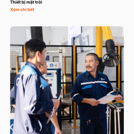
Thiết bị mặt trời
Xem chi tiết