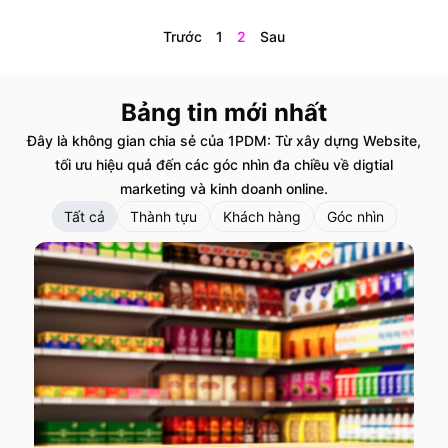
Trước
1
2
Sau
Bảng tin mới nhất
Đây là không gian chia sẻ của 1PDM: Từ xây dựng Website,
tối ưu hiệu quả đến các góc nhìn đa chiều về digtial
marketing và kinh doanh online.
Tất cả
Thành tựu
Khách hàng
Góc nhìn