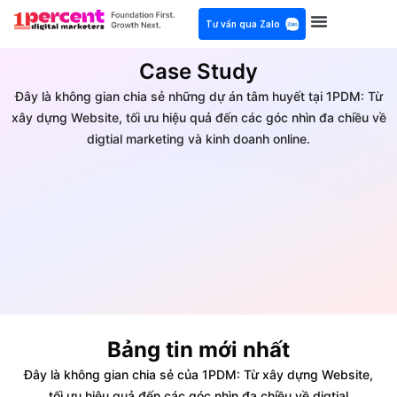
Tư vấn qua Zalo
Case Study
Đây là không gian chia sẻ những dự án tâm huyết tại 1PDM: Từ
xây dựng Website, tối ưu hiệu quả đến các góc nhìn đa chiều về
digtial marketing và kinh doanh online.
Bảng tin mới nhất
Đây là không gian chia sẻ của 1PDM: Từ xây dựng Website,
tối ưu hiệu quả đến các góc nhìn đa chiều về digtial