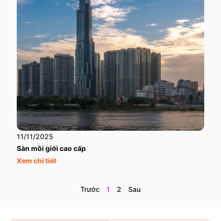
11/11/2025
Sàn môi giới cao cấp
Xem chi tiết
Trước
1
2
Sau