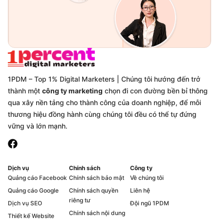
1PDM – Top 1% Digital Marketers | Chúng tôi hướng đến trở
thành một
công ty marketing
chọn đi con đường bền bỉ thông
qua xây nền tảng cho thành công của doanh nghiệp, để mỗi
thương hiệu đồng hành cùng chúng tôi đều có thể tự đứng
vững và lớn mạnh.
Dịch vụ
Chính sách
Công ty
Quảng cáo Facebook
Chính sách bảo mật
Về chúng tôi
Quảng cáo Google
Chính sách quyền
Liên hệ
riêng tư
Dịch vụ SEO
Đội ngũ 1PDM
Chính sách nội dung
Thiết kế Website