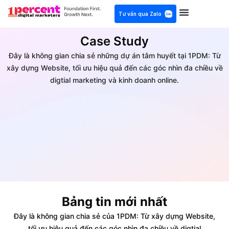
Tư vấn qua Zalo
Case Study
Đây là không gian chia sẻ những dự án tâm huyết tại 1PDM: Từ
xây dựng Website, tối ưu hiệu quả đến các góc nhìn đa chiều về
digtial marketing và kinh doanh online.
Bảng tin mới nhất
Đây là không gian chia sẻ của 1PDM: Từ xây dựng Website,
tối ưu hiệu quả đến các góc nhìn đa chiều về digtial