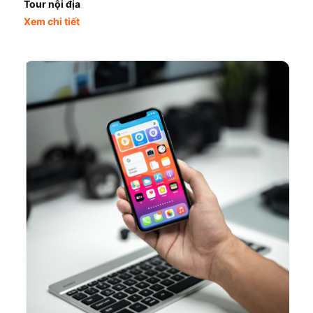
Tour nội địa
Xem chi tiết