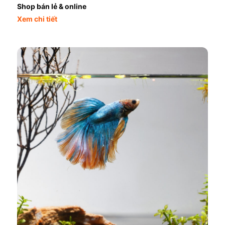
Shop bán lẻ & online
Xem chi tiết