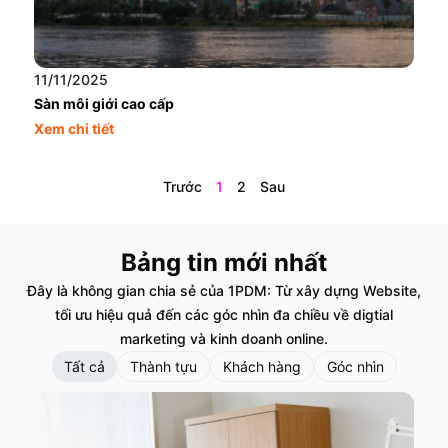
11/11/2025
Sàn môi giới cao cấp
Xem chi tiết
Trước
1
2
Sau
Bảng tin mới nhất
Đây là không gian chia sẻ của 1PDM: Từ xây dựng Website,
tối ưu hiệu quả đến các góc nhìn đa chiều về digtial
marketing và kinh doanh online.
Tất cả
Thành tựu
Khách hàng
Góc nhìn